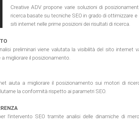
Creative ADV propone varie soluzioni di posizionamento
ricerca basate su tecniche SEO in grado di ottimizzare e st
siti internet nelle prime posizioni dei risultati di ricerca.
NTO
isi preliminari viene valutata la visibilità del sito internet
e a migliorare il posizionamento.
net aiuta a migliorare il posizionamento sui motori di ricerc
alutarne la conformità rispetto ai parametri SEO.
RRENZA
 per l’intervento SEO tramite analisi delle dinamiche di mer