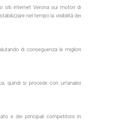
 siti internet Verona sui motori di
abilizzare nel tempo la visibilità dei
 valutando di conseguenza le migliori
a, quindi si procede con un’analisi
cato e dei principali competitors in