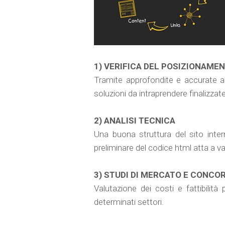
1) VERIFICA DEL POSIZIONAME
Tramite approfondite e accurate anal
soluzioni da intraprendere finalizzat
2) ANALISI TECNICA
Una buona struttura del sito inter
preliminare del codice html atta a v
3) STUDI DI MERCATO E CONCO
Valutazione dei costi e fattibilità
determinati settori.