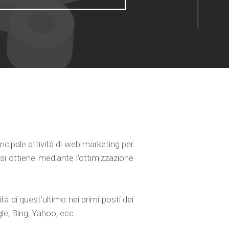
ncipale attività di web marketing per
 si ottiene mediante l’ottimizzazione
ità di quest’ultimo nei primi posti dei
ogle, Bing, Yahoo, ecc…