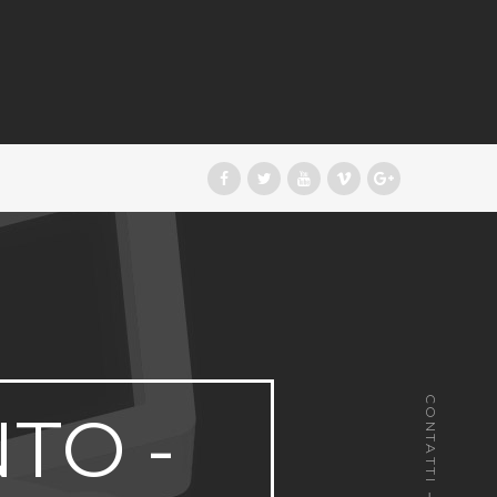
CONTATTI
TO -