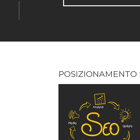
POSIZIONAMENTO
SITI
INTERNET
POSIZIONAMENTO 
VERONA