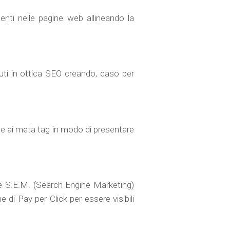
senti nelle pagine web allineando la
enuti in ottica SEO creando, caso per
one ai meta tag in modo di presentare
he S.E.M. (Search Engine Marketing)
 di Pay per Click per essere visibili