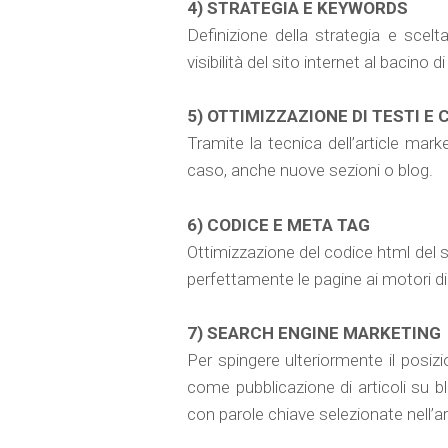
4) STRATEGIA E KEYWORDS
Definizione della strategia e scelt
visibilità del sito internet al bacino di
5) OTTIMIZZAZIONE DI TESTI E
Tramite la tecnica dell’article mark
caso, anche nuove sezioni o blog.
6) CODICE E META TAG
Ottimizzazione del codice html del s
perfettamente le pagine ai motori di 
7) SEARCH ENGINE MARKETING
Per spingere ulteriormente il posi
come pubblicazione di articoli su bl
con parole chiave selezionate nell’ar