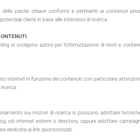
a delle parole chiave conformi e pertinenti ai contenuti pre
 potenziali clienti in base alle intenzioni di ricerca.
 CONTENUTI
eting si svolgono azioni per l’ottimizzazione di testi e cont
ito internet in funzione dei contenuti con particolare attenzi
ricerca.
zionamento sui motori di ricerca si possono adottare tecnic
og, siti internet esterni o directory, oppure adottare campagne
ea dedicata ai link sponsorizzati.